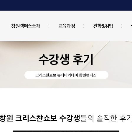
창원캠퍼스소개
교육과정
진학&취업