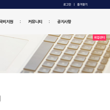
국비지원
커뮤니티
공지사항
취업센터