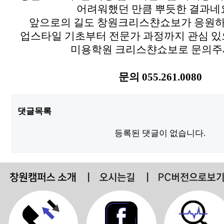
어려워했던 만큼 뿌듯한 결과네요
앞으로의 길도 창원크리스챤쇼보가 응원
업스타일 기초부터 전문가 과정까지 관심 있
미용학원 크리스챤쇼보로 문의주세
문의 055.261.0080
댓글목록
등록된 댓글이 없습니다.